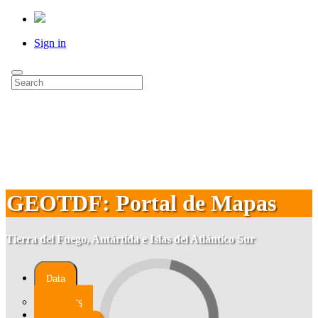
Sign in
GEOTDF: Portal de Mapas
Tierra del Fuego, Antártida e Islas del Atlántico Sur
Data
Datasets
Maps